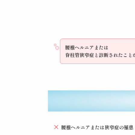
腰椎ヘルニアまたは
脊柱管狭窄症と診断されたこと
腰椎ヘルニアまたは狭窄症の罹患