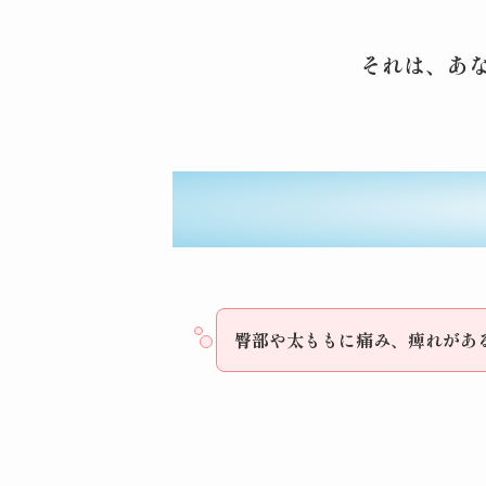
それは、あ
臀部や太ももに痛み、痺れがあ