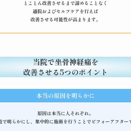
とことん改善させるまで諦めることなく
通院およびセルフケアを行えば
改善させる可能性が高まります。
当院で坐骨神経痛を
改善させる5つのポイント
本当の原因を明らかに
原因は本当に人それぞれ。
査で明らかにし、集中的に施術を行うことでビフォーアフター