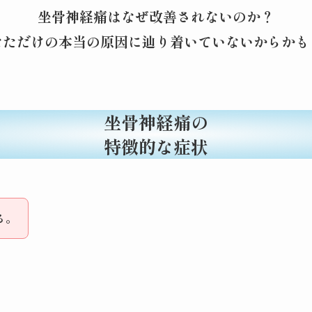
坐骨神経痛はなぜ改善されないのか？
なただけの本当の原因に辿り着いていないからかも
坐骨神経痛の
特徴的な症状
る。