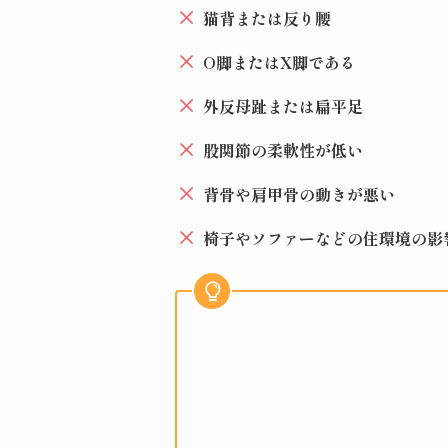
猫背または反り腰
O脚またはX脚である
外反母趾または扁平足
股関節の柔軟性が低い
背骨や肩甲骨の動きが悪い
椅子やソファーなどの住環境の影