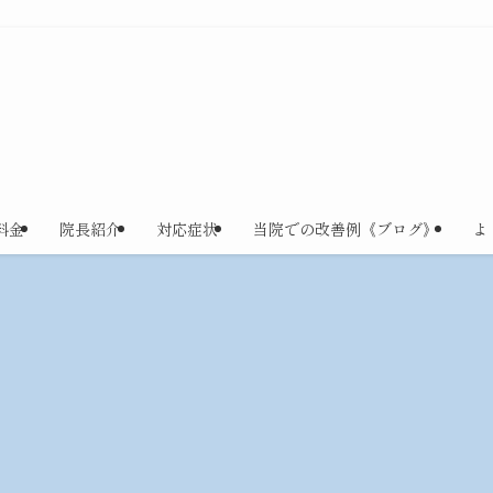
料金
院長紹介
対応症状
当院での改善例《ブログ》
よ