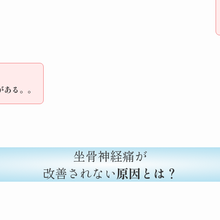
がある。。
坐骨神経痛が
改善されない
原因とは？