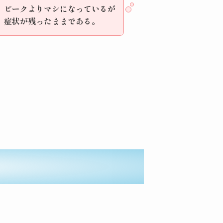
ピークよりマシになっているが
症状が残ったままである。