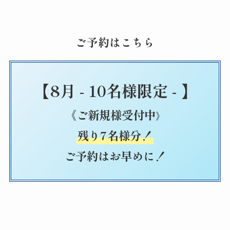
ご予約はこちら
【8月 - 10名様限定 - 】
《ご新規様受付中
》
残り7名様分！
ご予約はお早めに！