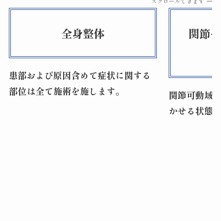
スクロールできます
全身整体
関節
患部および原因含めて症状に関する
部位は全て施術を施します。
関節可動域
かせる状態