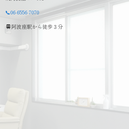
📞06-6556-7070
阿波座駅から徒歩３分