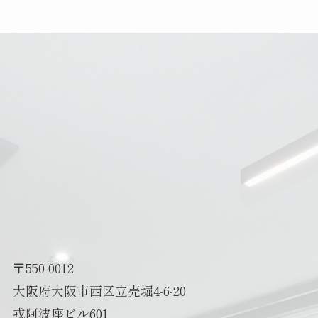
〒550-0012
大阪府大阪市西区立売堀4-6-20
戎阿波座ビル601