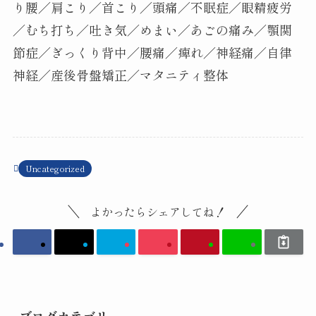
り腰／肩こり／首こり／頭痛／不眠症／眼精疲労
／むち打ち／吐き気／めまい／あごの痛み／顎関
節症／ぎっくり背中／腰痛／痺れ／神経痛／自律
神経／産後骨盤矯正／マタニティ整体
Uncategorized
よかったらシェアしてね！