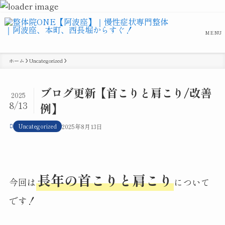
MENU
ホーム
Uncategorized
ブログ更新【首こりと肩こり/改善
2025
8/13
例】
Uncategorized
2025年8月13日
長年の首こりと肩こり
今回は
について
です！