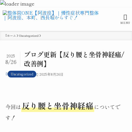
MENU
ホーム
Uncategorized
ブログ更新【反り腰と坐骨神経痛/
2025
8/26
改善例】
Uncategorized
2025年8月26日
反り腰と坐骨神経痛
今回は
についてで
す！