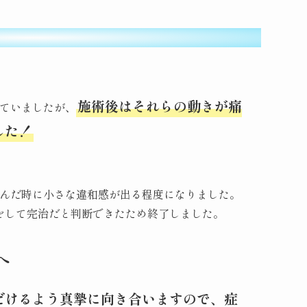
施術後はそれらの動きが痛
ていましたが、
した！
んだ時に小さな違和感が出る程度になりました。
をして完治だと判断できたため終了しました。
へ
だけるよう真摯に向き合いますので、症