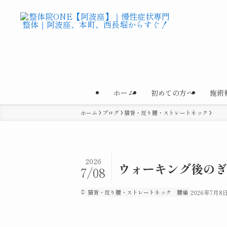
ホーム
初めての方へ
施術
ホーム
ブログ
猫背・反り腰・ストレートネック
2026
ウォーキング後の
7/08
猫背・反り腰・ストレートネック
腰痛
2026年7月8