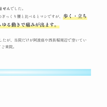
ません
でした。
歩く・立ち
のぎっくり腰と比べるとマシですが、
らゆる動きで痛みが出ます。
したが、当院だけが阿波座や西長堀周辺で空いてい
てご来院。