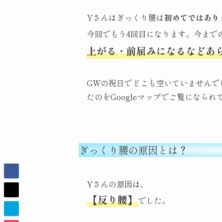
Yさんはぎっくり腰は
初めてではあり
今回でもう4回目になります。今まで
上がる・前屈みになるなどあ
GWの祝日でどこも空いていませんで
たのをGoogleマップでご覧になられ
ぎっくり腰の原因とは？
Yさんの原因は、
【反り腰】
でした。