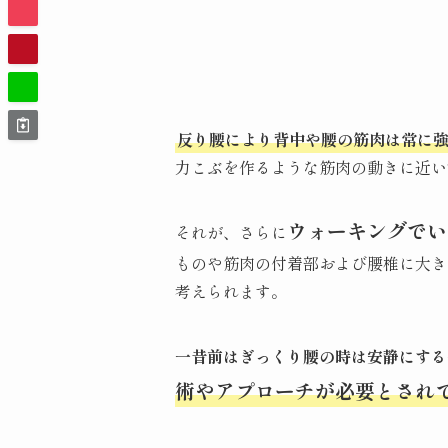
反り腰により背中や腰の筋肉は常に
力こぶを作るような筋肉の動きに近い
ウォーキングでい
それが、さらに
ものや筋肉の付着部および腰椎に大き
考えられます。
一昔前はぎっくり腰の時は安静にする
術やアプローチが必要とされ