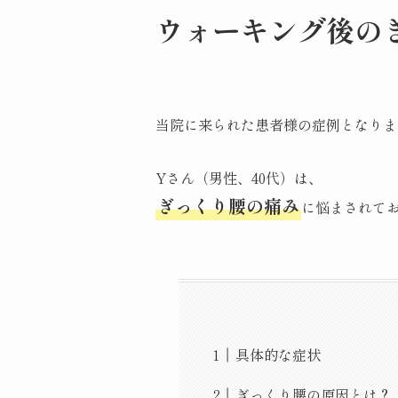
ウォーキング後の
当院に来られた患者様の症例となりま
Yさん（男性、40代）は、
ぎっくり腰の痛み
に悩まされて
具体的な症状
ぎっくり腰の原因とは？