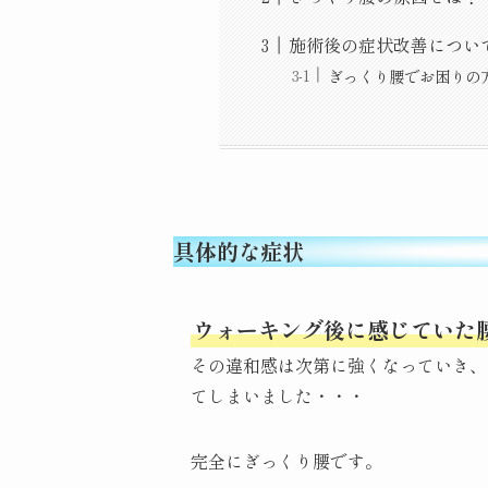
施術後の症状改善につい
ぎっくり腰でお困りの
具体的な症状
ウォーキング後に感じていた
その違和感は次第に強くなっていき、
てしまいました・・・
完全にぎっくり腰です。