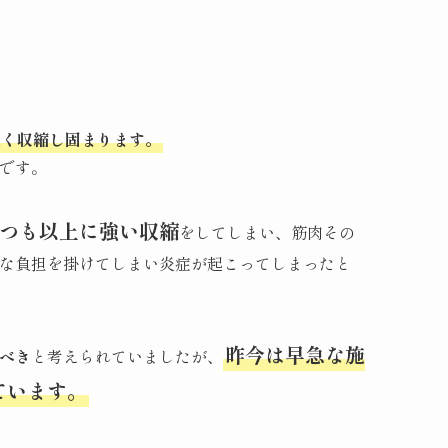
強く収縮し固まります。
です。
つも以上に強い収縮
をしてしまい、筋肉その
な負担を掛けてしまい炎症が起こってしまったと
昨今は早急な施
べき
と考えられていましたが、
ています。