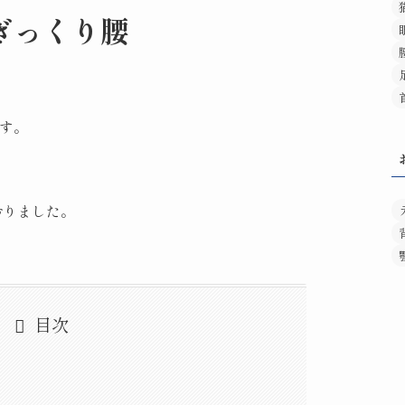
ぎっくり腰
す。
おりました。
目次