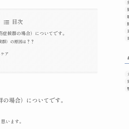
目次
筋症候群の場合）についてです。
候群）の原因は？？
フケア
群の場合）についてです。
と思います。