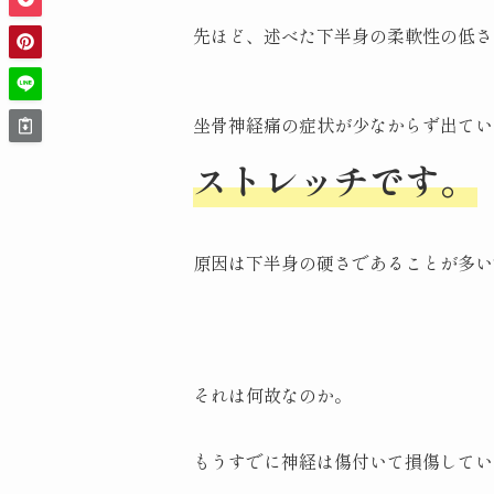
先ほど、述べた下半身の柔軟性の低さ
坐骨神経痛の症状が少なからず出てい
ストレッチです。
原因は下半身の硬さであることが多い
それは何故なのか。
もうすでに神経は傷付いて損傷してい