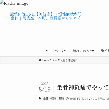
ホーム
初めての方へ
施術
ホーム
ブログ
坐骨神経痛
2025
坐骨神経痛でやっ
8/19
坐骨神経痛
腰痛
2025年7月29日
2025年8月1