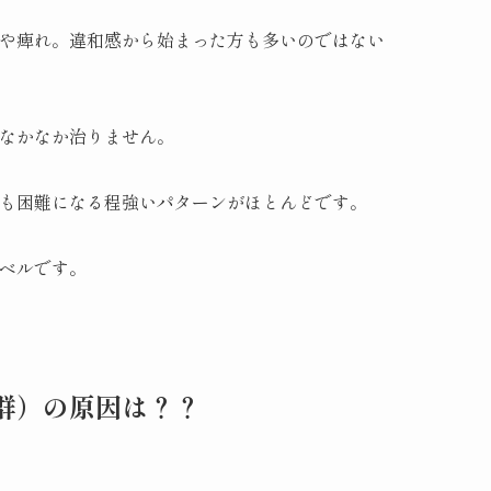
や痺れ。違和感から始まった方も多いのではない
なかなか治りません。
も困難になる程強いパターンがほとんどです。
ベルです。
群）の原因は？？