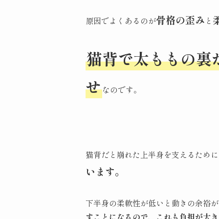
骨格の歪み
原因でよくあるのが
と
猫背で太ももの裏
せ
なのです。
猫背だと崩れた上半身を支えるために
います。
下半身の柔軟性が低いと動きの余裕が
すことになるので、これも負担が大き