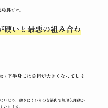
柔軟性
です。
が硬いと最悪の組み合わ
下半身には負担が大きくなってしま
腰と
ないため、
動きにくいものを筋肉で無理矢理動か
くなります。