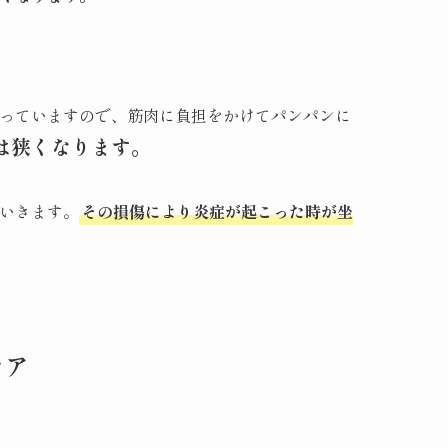
っていますので、筋肉に負担をかけてパンパンに
は狭くなります。
いきます。
その損傷により炎症が起こった時が坐
ケア