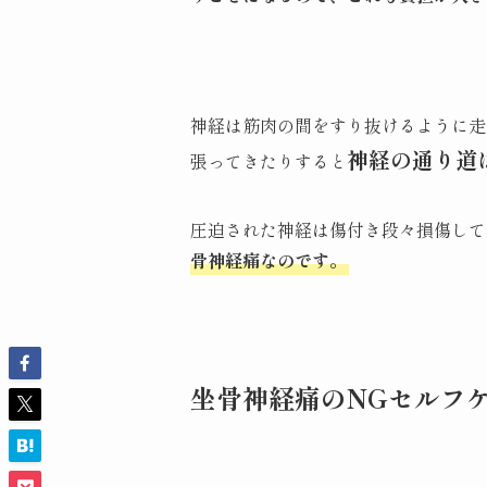
神経は筋肉の間をすり抜けるように走
神経の通り道
張ってきたりすると
圧迫された神経は傷付き段々損傷して
骨神経痛なのです。
坐骨神経痛のNGセルフ