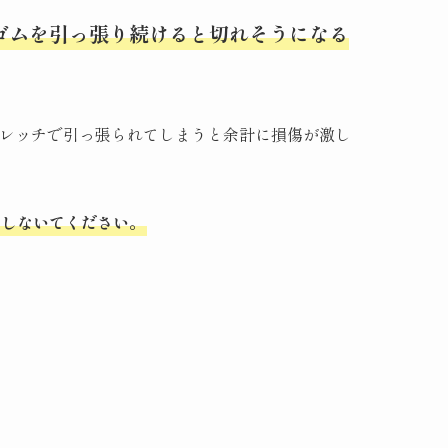
ゴムを引っ張り続けると切れそうになる
レッチで引っ張られてしまうと余計に損傷が激し
にしないてください。