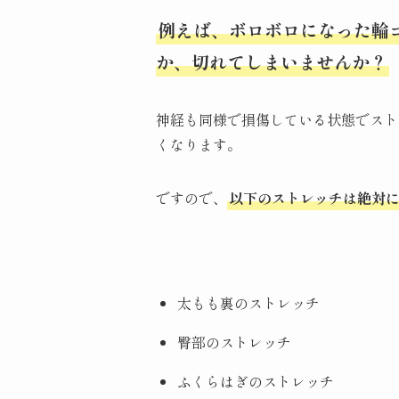
例えば、ボロボロになった輪
か、切れてしまいませんか？
神経も同様で損傷している状態でスト
くなります。
ですので、
以下のストレッチは絶対
太もも裏のストレッチ
臀部のストレッチ
ふくらはぎのストレッチ