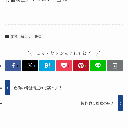
産後
肩こり
腰痛
よかったらシェアしてね！
産後の骨盤矯正は必要か！？
慢性的な腰痛の原因