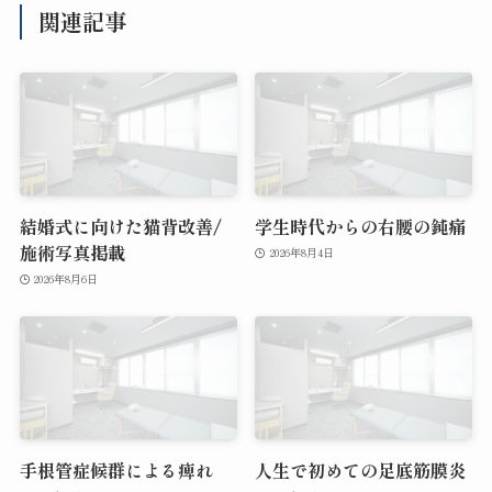
関連記事
結婚式に向けた猫背改善/
学生時代からの右腰の鈍痛
施術写真掲載
2026年8月4日
2026年8月6日
手根管症候群による痺れ
人生で初めての足底筋膜炎