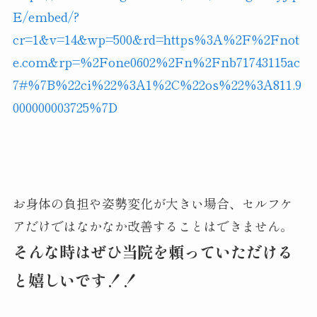
E/embed/?
cr=1&v=14&wp=500&rd=https%3A%2F%2Fnot
e.com&rp=%2Fone0602%2Fn%2Fnb71743115ac
7#%7B%22ci%22%3A1%2C%22os%22%3A811.9
000000003725%7D
お身体の負担や姿勢変化が大きい場合、セルフケ
アだけではなかなか改善することはできません。
そんな時はぜひ当院を頼っていただける
と嬉しいです！！