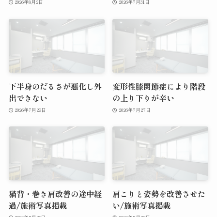
2026年8月2日
2026年7月31日
下半身のだるさが悪化し外
変形性膝関節症により階段
出できない
の上り下りが辛い
2026年7月29日
2026年7月27日
猫背・巻き肩改善の途中経
肩こりと姿勢を改善させた
過/施術写真掲載
い/施術写真掲載