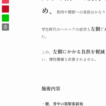
め、
筋肉や関節への負担はかなり
左側
学生時代のヘルニアの症状も
で
た。
左側にかかる負担を軽減
この、
い、慢性腰痛も改善されません。
施術内容
・腰、背中の筋緊張緩和