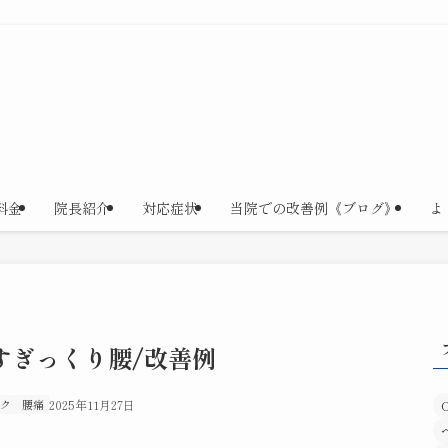
料金
院長紹介
対応症状
当院での改善例《ブログ》
よ
すぎっくり腰/改善例
ク
腰痛
2025年11月27日