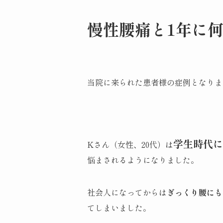
慢性腰痛と1年に
当院に来られた患者様の症例となりま
学生時代に
Kさん（女性、20代）は
悩まされるようになりました。
社会人になってからは
ぎっくり腰にも
てしまいました。