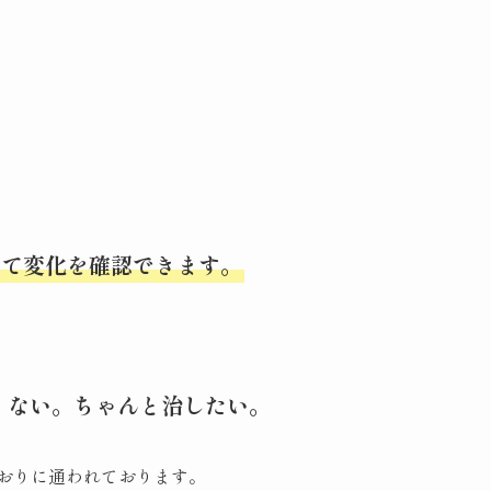
にて変化を確認できます。
くない。ちゃんと治したい。
おりに通われております。