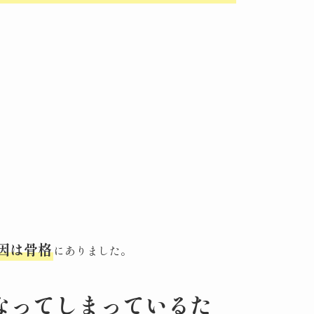
因は骨格
にありました。
なってしまっているた