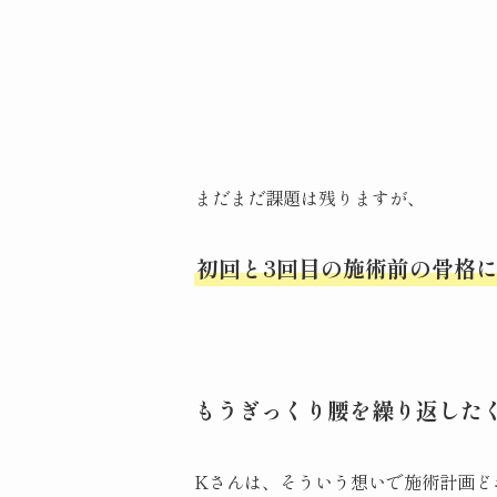
まだまだ課題は残りますが、
初回と3回目の施術前の骨格
もうぎっくり腰を繰り返した
Kさんは、そういう想いで施術計画ど