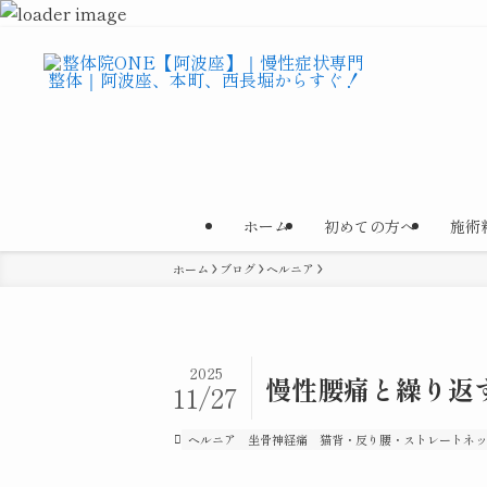
ホーム
初めての方へ
施術
ホーム
ブログ
ヘルニア
2025
慢性腰痛と繰り返
11/27
ヘルニア
坐骨神経痛
猫背・反り腰・ストレートネッ