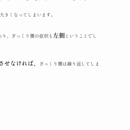
大きくなってしまいます。
左側
あり、ぎっくり腰の症状も
ということでし
させなければ、
ぎっくり腰は繰り返してしま