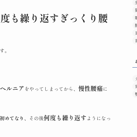
何度も繰り返すぎっくり腰
す。
ヘルニア
慢性腰痛
をやってしまってから、
に
何度も繰り返す
初めてなり、
その後
ようになっ