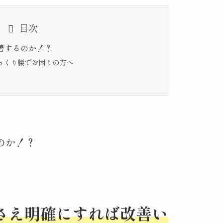
目次
善するのか！？
っくり腰でお困りの方へ
のか！？
さえ明確にすれば改善い