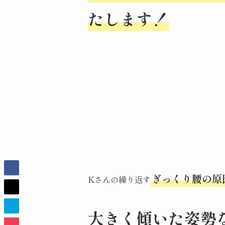
たします！
ぎっくり腰の原
Kさんの繰り返す
大きく傾いた姿勢