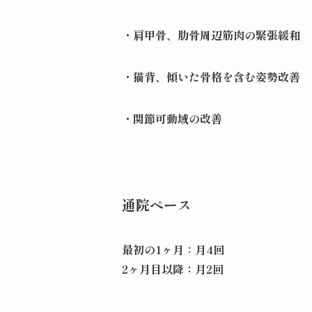
・肩甲骨、肋骨周辺筋肉の緊張緩和
・猫背、傾いた骨格を含む姿勢改善
・関節可動域の改善
通院ペース
最初の1ヶ月：月4回
2ヶ月目以降：月2回