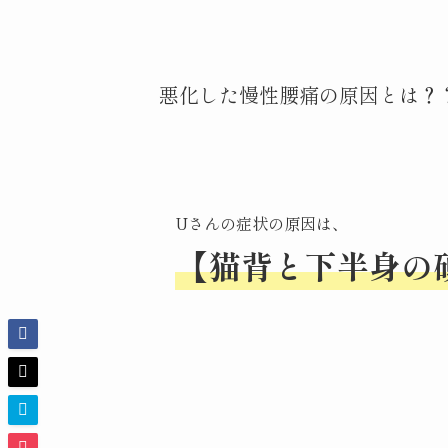
悪化した慢性腰痛の原因とは？
Uさんの症状の原因は、
【猫背と下半身の