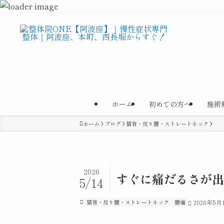
ホーム
初めての方へ
施術
ホーム
ブログ
猫背・反り腰・ストレートネック
2026
すぐに痛だるさが出
5/14
猫背・反り腰・ストレートネック
腰痛
2026年5月