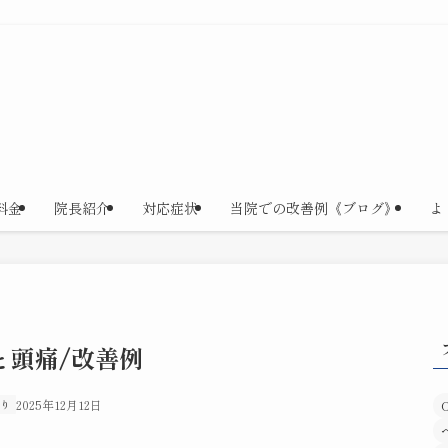
料金
院長紹介
対応症状
当院での改善例《ブログ》
よ
と頭痛/改善例
り
2025年12月12日