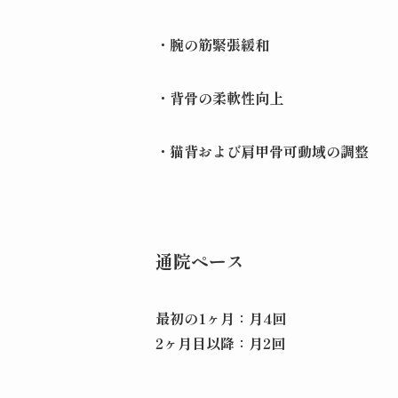
・腕の筋緊張緩和
・背骨の柔軟性向上
・猫背および肩甲骨可動域の調整
通院ペース
最初の1ヶ月：月4回
2ヶ月目以降：月2回