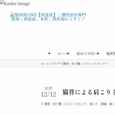
ホーム
初めての方へ
施術
ホーム
ブログ
猫背・反り腰・ストレートネック
2025
猫背による肩こり
12/12
猫背・反り腰・ストレートネック
肩こり
頭痛
首こ