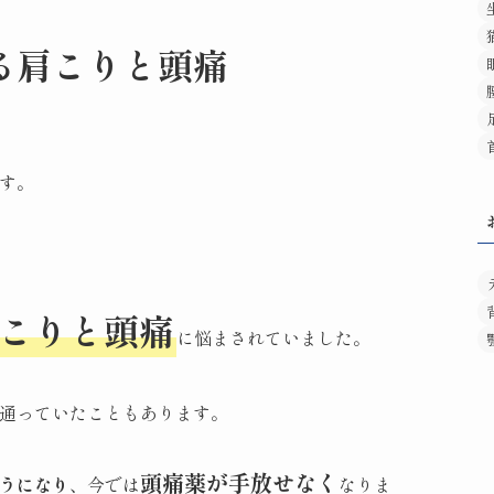
る肩こりと頭痛
す。
こりと頭痛
に悩まされていました。
通っていたこともあります。
頭痛薬が手放せなく
うになり
、今では
なりま