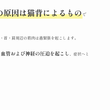
の原因は猫背によるもの
で
・首・肩周辺の筋肉は過緊張を起こします。
、血管および神経の圧迫を起こし
、症状へと