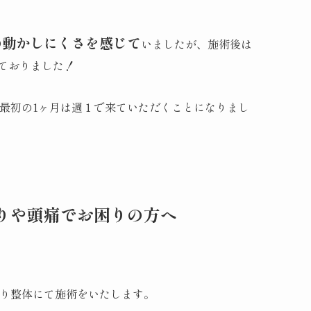
の動かしにくさを感じて
いましたが、施術後は
ておりました！
最初の1ヶ月は週１で来ていただくことになりまし
りや頭痛でお困りの方へ
り整体にて施術をいたします。