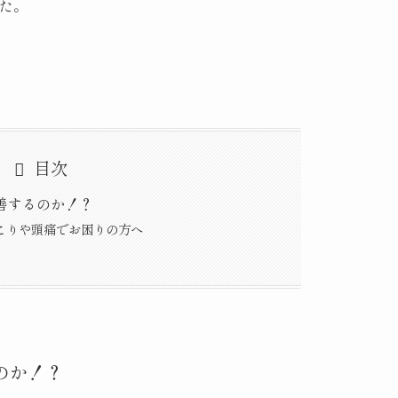
た。
目次
善するのか！？
こりや頭痛でお困りの方へ
のか！？