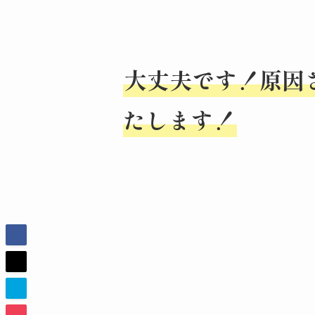
大丈夫です！原因
たします！