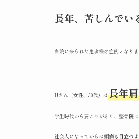
長年、苦しんでい
当院に来られた患者様の症例となりま
長年肩
Uさん（女性、30代）は
学生時代から肩こりがあり、整骨院に
社会人になってからは
頭痛も目立つよ