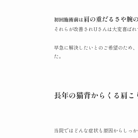
肩の重だるさや腕
初回施術前は
それらが改善されUさんは大変喜ばれ
早急に解決したいとのご希望のため、
た。
長年の猫背からくる肩こ
当院ではどんな症状も原因からしっか