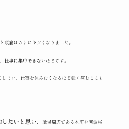
と頭痛はさらにキツくなりました。
、
仕事に集中できない
ほどです。
てしまい、仕事を休みたくなるほど強く痛むことも
治したいと思い、
職場周辺である本町や阿波座