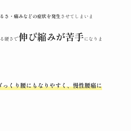
るさ・痛みなどの症状を発生
させてしまいま
伸び縮みが苦手
る硬さで
になりま
ぎっくり腰にもなりやすく、慢性腰痛に