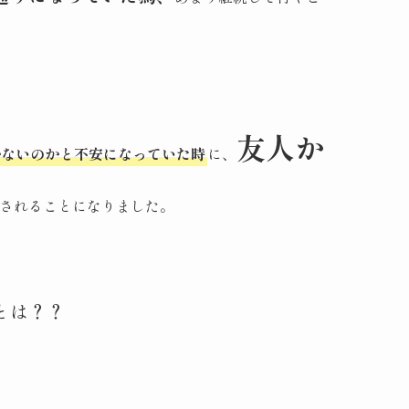
友人か
かないのかと不安になっていた時
に、
されることになりました。
とは？？