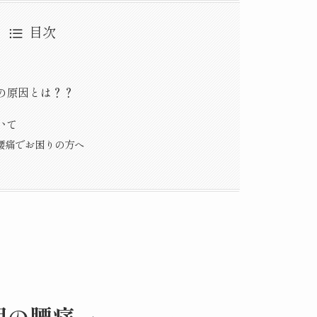
目次
の原因とは？？
いて
腰痛でお困りの方へ
朝の腰痛