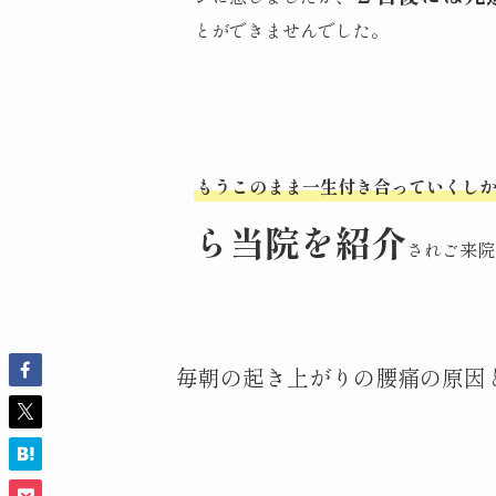
とができませんでした。
もうこのまま一生付き合っていくし
ら当院を紹介
されご来院
毎朝の起き上がりの腰痛の原因