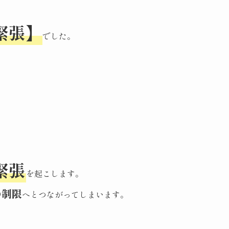
緊張】
でした。
緊張
を起こします。
の制限
へとつながってしまいます。