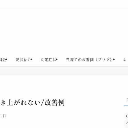
料金
院長紹介
対応症状
当院での改善例《ブログ》
よ
き上がれない/改善例
月1日