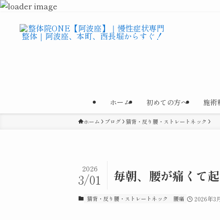
ホーム
初めての方へ
施術
ホーム
ブログ
猫背・反り腰・ストレートネック
2026
毎朝、腰が痛くて起
3/01
猫背・反り腰・ストレートネック
腰痛
2026年3