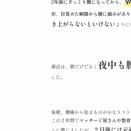
2年前にぎっくり腰になってから、
朝、
目覚めた瞬間から腰に痛みがあり
き上がらないといけない
ように
夜中も
最近は、朝だけでなく
した。
毎朝、腰痛から始まるのがかなりスト
この２年間で
マッサージ屋さんや整骨
２日後には元
シに感じましたが、