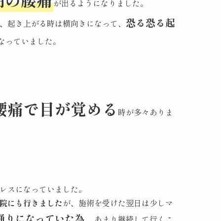
が出るようになりました。
恐る恐る起
、
起き上がる時は横向きになって、
なっていました。
腰痛で目が覚める
時が多々ありま
レスになっていました。
院にも行きました
が、施術を受けた翌日は少しマ
通りになっていた為、
あまり継続して行くこ