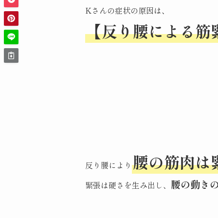
Kさんの症状の原因は、
【反り腰による筋
腰の筋肉は
反り腰により
腰の動き
緊張は硬さを生み出し、