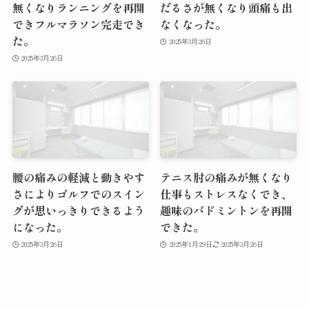
無くなりランニングを再開
だるさが無くなり頭痛も出
できフルマラソン完走でき
なくなった。
た。
2025年3月26日
2025年3月26日
腰の痛みの軽減と動きやす
テニス肘の痛みが無くなり
さによりゴルフでのスイン
仕事もストレスなくでき、
グが思いっきりできるよう
趣味のバドミントンを再開
になった。
できた。
2025年3月26日
2025年1月29日
2025年3月26日