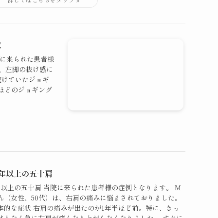
状
院に来られた患者様
は、左脚の抜け感に
続けていたジョギ
ほどのジョギング
年以上の五十肩
年以上の五十肩 当院に来られた患者様の症例となります。 M
ん（女性、50代）は、右肩の痛みに悩まされておりました。
体的な症状 右肩の痛みが出たのが1年半ほど前。特に、きっ