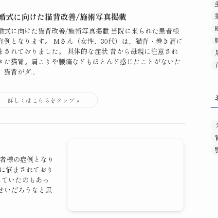
婚式に向けた猫背改善/施術写真掲載
婚式に向けた猫背改善/施術写真掲載 当院に来られた患者様
症例となります。 Mさん（女性、30代）は、猫背・巻き肩に
まされておりました。 具体的な症状 昔から母親に注意され
きた猫背。肩こりや腰痛などもほとんど感じたことがないた
、猫背がダ...
患者様の症例となり
痛に悩まされており
していたのもあっ
せいだろうなと思