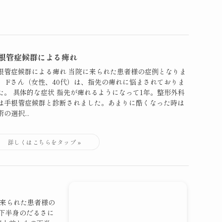
根管症候群による痺れ
根管症候群による痺れ 当院に来られた患者様の症例となりま
。 Fさん（女性、40代）は、指先の痺れに悩まされておりま
た。 具体的な症状 指先が痺れるようになって1年。整形外科
は手根管症候群と診断されました。あまりに酷くなった時は
の選択...
に来られた患者様の
、下半身のだるさに