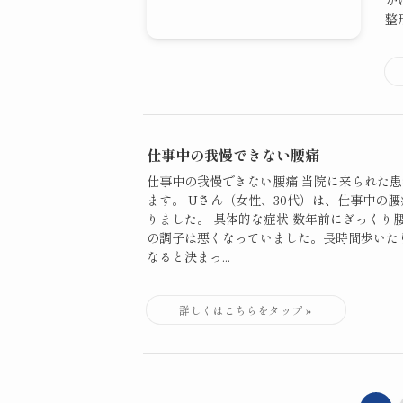
か
整形
仕事中の我慢できない腰痛
仕事中の我慢できない腰痛 当院に来られた
ます。 Uさん（女性、30代）は、仕事中の
りました。 具体的な症状 数年前にぎっくり
の調子は悪くなっていました。長時間歩いた
なると決まっ...