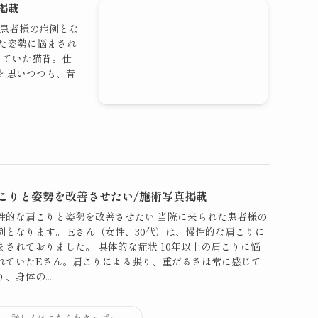
掲載
た患者様の症例とな
った姿勢に悩まされ
っていた猫背。仕
と思いつつも、昔
こりと姿勢を改善させたい/施術写真掲載
性的な肩こりと姿勢を改善させたい 当院に来られた患者様の
例となります。 Eさん（女性、30代）は、慢性的な肩こりに
まされておりました。 具体的な症状 10年以上の肩こりに悩
れていたEさん。肩こりによる張り、重だるさは常に感じて
り、身体の...