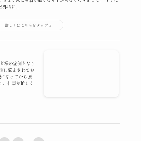
けもなく急に右肩が痛くなり上がらなくなりました。 すぐに
外科に...
患者様の症例となり
腰痛に悩まされてお
腰になってから腰
り、仕事が忙しく