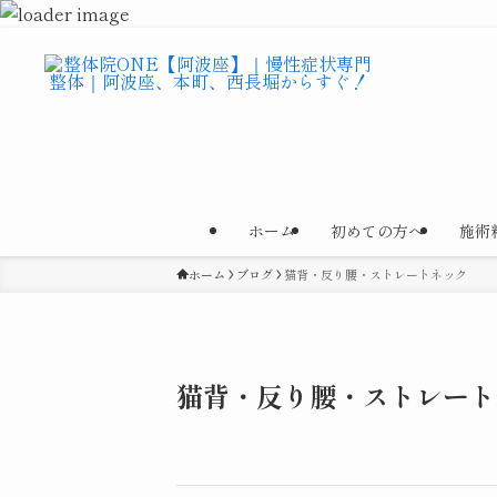
ホーム
初めての方へ
施術
ホーム
ブログ
猫背・反り腰・ストレートネック
猫背・反り腰・ストレート