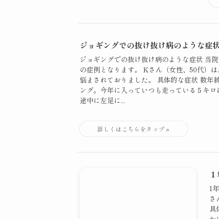
ジョギングでの抜け抜け病のような症
ジョギングでの抜け抜け病のような症状 当
の症例となります。 Kさん（女性、50代）
悩まされておりました。 具体的な症状 数年
ング。今年に入っていつも走っている５キロ
途中に左足に...
１
1
さ
具